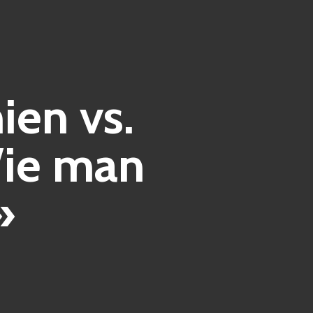
ien vs.
Wie man
»