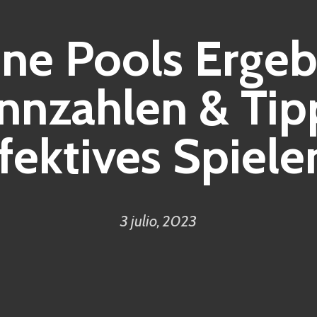
ne Pools Ergeb
nnzahlen & Tipp
fektives Spiel
3 julio, 2023