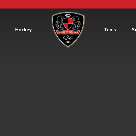
Hockey
Tenis
Se