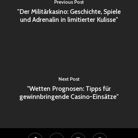
Previous Post
"Der Militärkasino: Geschichte, Spiele
und Adrenalin in limitierter Kulisse"
Next Post
"Wetten Prognosen: Tipps für
gewinnbringende Casino-Einsätze"
facebook
youtube
instagram
whatsapp