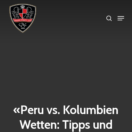
Skip
search
to
Menu
Close
main
Menu
content
«Peru vs. Kolumbien
Wetten: Tipps und