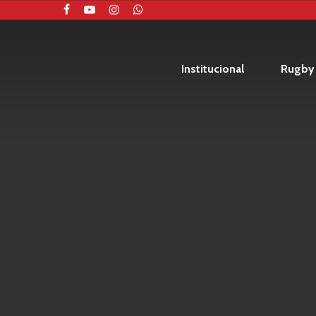
Skip
facebook
youtube
instagram
whatsapp
to
main
Institucional
Rugby
content