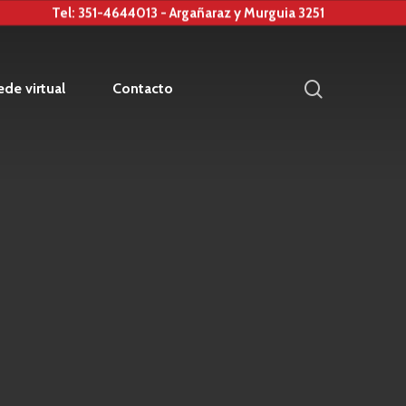
Tel: 351-4644013 - Argañaraz y Murguia 3251
search
de virtual
Contacto