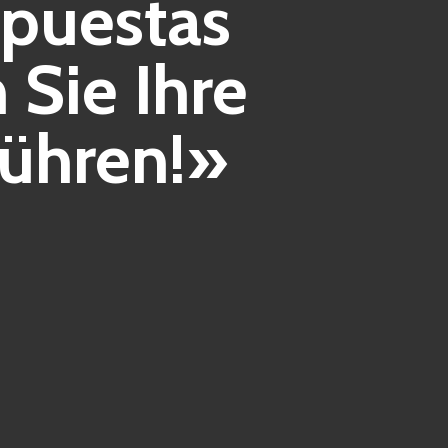
apuestas
 Sie Ihre
ühren!»