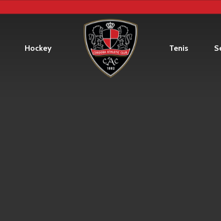
Hockey
Tenis
Se