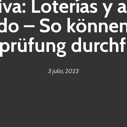
iva: Loterías y 
do – So können
prüfung durchf
3 julio, 2023