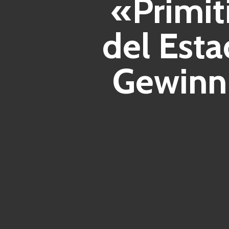
«Primit
del Esta
Gewinn