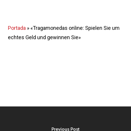
Portada
»
«Tragamonedas online: Spielen Sie um
echtes Geld und gewinnen Sie»
Previous Post