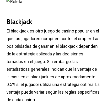
Blackjack
El blackjack es otro juego de casino popular en el
que los jugadores compiten contra el crupier. Las
posibilidades de ganar en el blackjack dependen
de la estrategia aplicada y las decisiones
tomadas en el juego. Sin embargo, las
estadísticas generales indican que la ventaja de
la casa en el blackjack es de aproximadamente
0.5% si el jugador utiliza una estrategia óptima. La
ventaja puede variar según las reglas específicas
de cada casino.