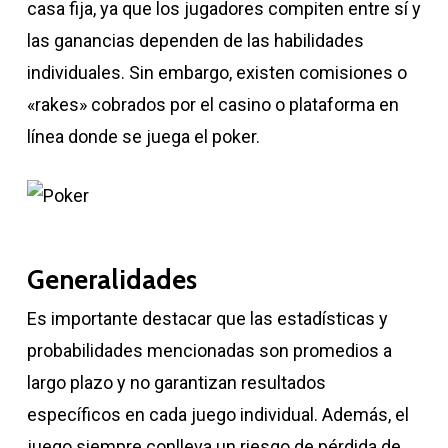
casa fija, ya que los jugadores compiten entre sí y
las ganancias dependen de las habilidades
individuales. Sin embargo, existen comisiones o
«rakes» cobrados por el casino o plataforma en
línea donde se juega el poker.
Generalidades
Es importante destacar que las estadísticas y
probabilidades mencionadas son promedios a
largo plazo y no garantizan resultados
específicos en cada juego individual. Además, el
juego siempre conlleva un riesgo de pérdida de