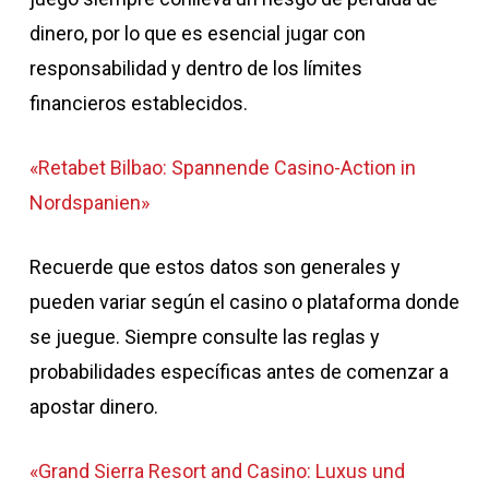
dinero, por lo que es esencial jugar con
responsabilidad y dentro de los límites
financieros establecidos.
«Retabet Bilbao: Spannende Casino-Action in
Nordspanien»
Recuerde que estos datos son generales y
pueden variar según el casino o plataforma donde
se juegue. Siempre consulte las reglas y
probabilidades específicas antes de comenzar a
apostar dinero.
«Grand Sierra Resort and Casino: Luxus und