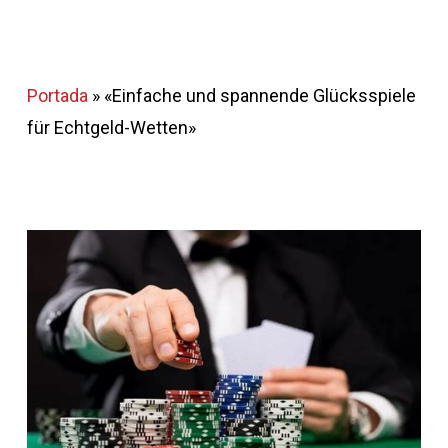
Portada
»
«Einfache und spannende Glücksspiele
für Echtgeld-Wetten»