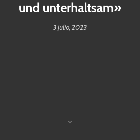
und unterhaltsam»
3 julio, 2023