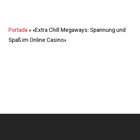
Portada
»
«Extra Chill Megaways: Spannung und
Spaß im Online Casino»