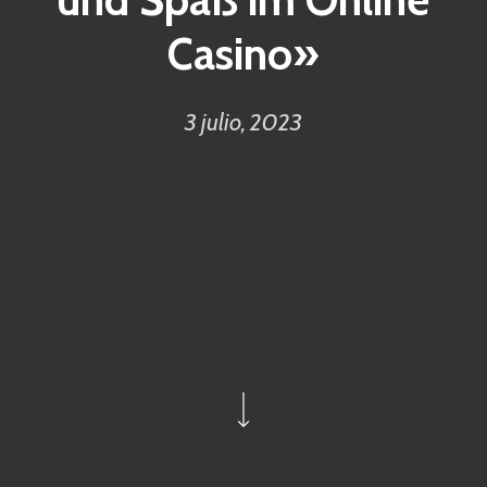
Casino»
3 julio, 2023