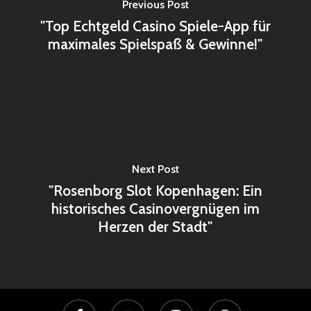
Previous Post
"Top Echtgeld Casino Spiele-App für
maximales Spielspaß & Gewinne!"
Next Post
"Rosenborg Slot Kopenhagen: Ein
historisches Casinovergnügen im
Herzen der Stadt"
facebook
youtube
instagram
whatsapp