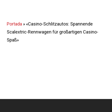
Portada
»
«Casino-Schlitzautos: Spannende
Scalextric-Rennwagen für großartigen Casino-
Spaß»