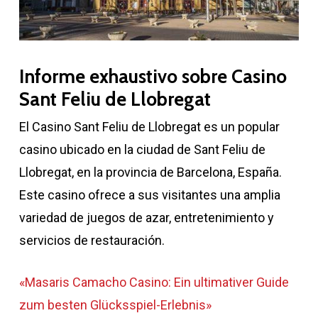
Informe exhaustivo sobre Casino
Sant Feliu de Llobregat
El Casino Sant Feliu de Llobregat es un popular
casino ubicado en la ciudad de Sant Feliu de
Llobregat, en la provincia de Barcelona, España.
Este casino ofrece a sus visitantes una amplia
variedad de juegos de azar, entretenimiento y
servicios de restauración.
«Masaris Camacho Casino: Ein ultimativer Guide
zum besten Glücksspiel-Erlebnis»