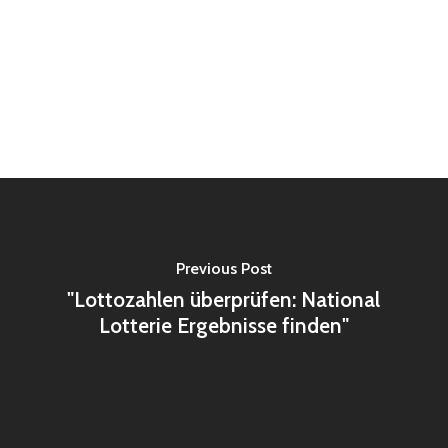
Previous Post
"Lottozahlen überprüfen: National
Lotterie Ergebnisse finden"