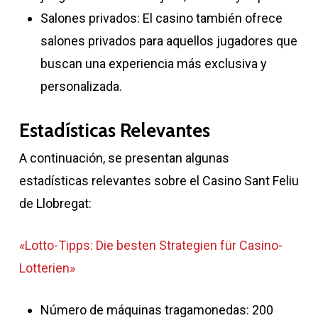
Salones privados: El casino también ofrece
salones privados para aquellos jugadores que
buscan una experiencia más exclusiva y
personalizada.
Estadísticas Relevantes
A continuación, se presentan algunas
estadísticas relevantes sobre el Casino Sant Feliu
de Llobregat:
«Lotto-Tipps: Die besten Strategien für Casino-
Lotterien»
Número de máquinas tragamonedas: 200