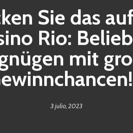
ken Sie das au
sino Rio: Belieb
rgnügen mit gro
ewinnchancen
3 julio, 2023