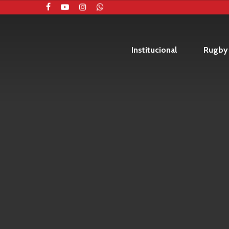
Skip
facebook
youtube
instagram
whatsapp
to
main
Institucional
Rugby
content