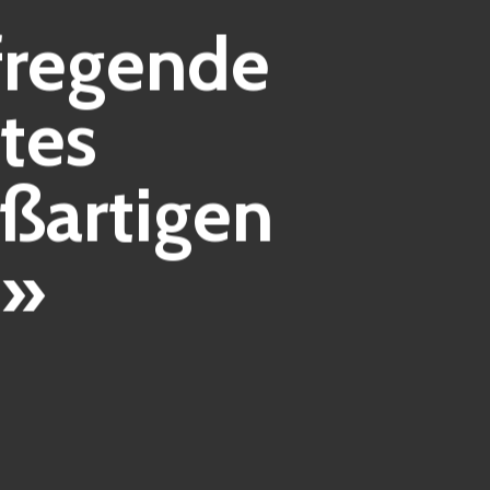
fregende
tes
ßartigen
!»