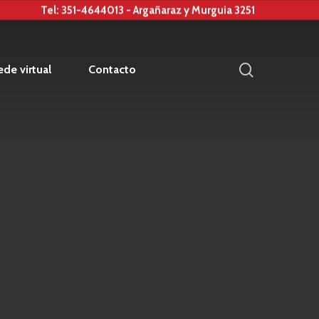
Tel: 351-4644013 - Argañaraz y Murguia 3251
search
de virtual
Contacto