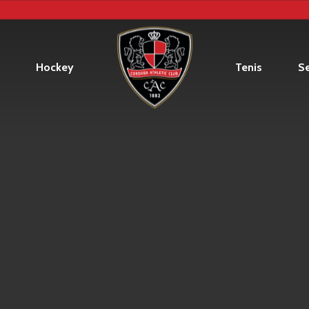
Hockey
Tenis
Se