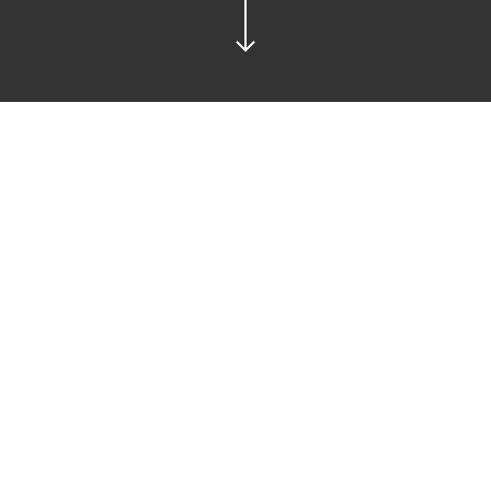
e groß mit Glamour und Meerblick»