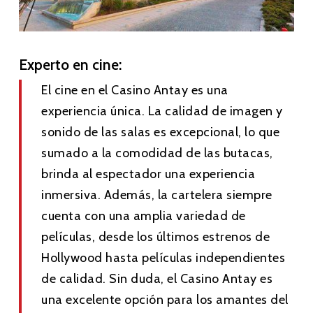
Experto en cine:
El cine en el Casino Antay es una
experiencia única. La calidad de imagen y
sonido de las salas es excepcional, lo que
sumado a la comodidad de las butacas,
brinda al espectador una experiencia
inmersiva. Además, la cartelera siempre
cuenta con una amplia variedad de
películas, desde los últimos estrenos de
Hollywood hasta películas independientes
de calidad. Sin duda, el Casino Antay es
una excelente opción para los amantes del