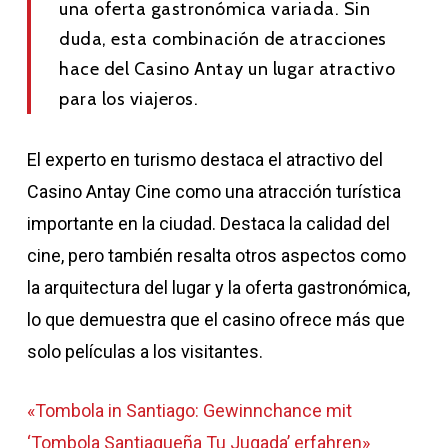
una oferta gastronómica variada. Sin
duda, esta combinación de atracciones
hace del Casino Antay un lugar atractivo
para los viajeros.
El experto en turismo destaca el atractivo del
Casino Antay Cine como una atracción turística
importante en la ciudad. Destaca la calidad del
cine, pero también resalta otros aspectos como
la arquitectura del lugar y la oferta gastronómica,
lo que demuestra que el casino ofrece más que
solo películas a los visitantes.
«Tombola in Santiago: Gewinnchance mit
‘Tombola Santiagueña Tu Jugada’ erfahren»