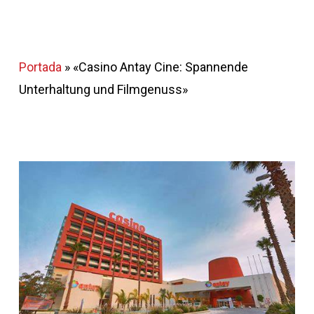
Portada
»
«Casino Antay Cine: Spannende
Unterhaltung und Filmgenuss»