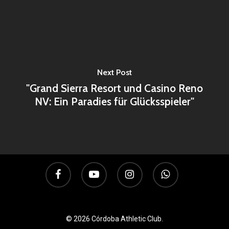
Next Post
"Grand Sierra Resort und Casino Reno
NV: Ein Paradies für Glücksspieler"
facebook
youtube
instagram
whatsapp
© 2026 Córdoba Athletic Club.