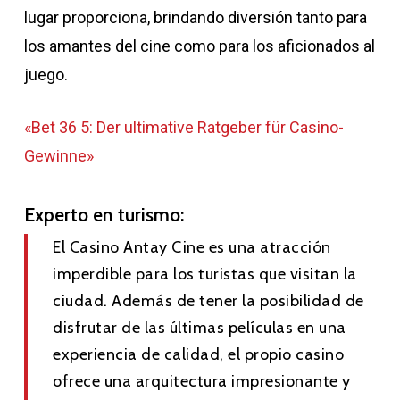
lugar proporciona, brindando diversión tanto para
los amantes del cine como para los aficionados al
juego.
«Bet 36 5: Der ultimative Ratgeber für Casino-
Gewinne»
Experto en turismo:
El Casino Antay Cine es una atracción
imperdible para los turistas que visitan la
ciudad. Además de tener la posibilidad de
disfrutar de las últimas películas en una
experiencia de calidad, el propio casino
ofrece una arquitectura impresionante y