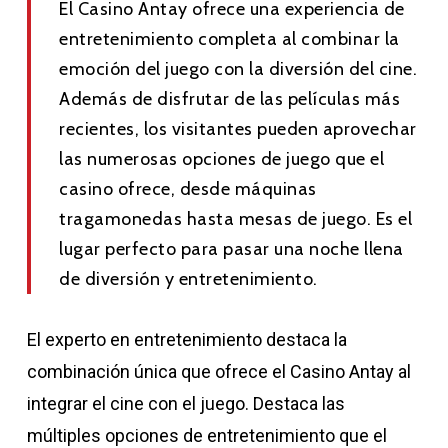
El Casino Antay ofrece una experiencia de
entretenimiento completa al combinar la
emoción del juego con la diversión del cine.
Además de disfrutar de las películas más
recientes, los visitantes pueden aprovechar
las numerosas opciones de juego que el
casino ofrece, desde máquinas
tragamonedas hasta mesas de juego. Es el
lugar perfecto para pasar una noche llena
de diversión y entretenimiento.
El experto en entretenimiento destaca la
combinación única que ofrece el Casino Antay al
integrar el cine con el juego. Destaca las
múltiples opciones de entretenimiento que el