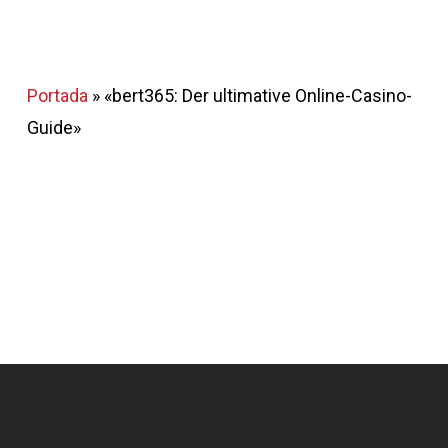
Portada
»
«bert365: Der ultimative Online-Casino-
Guide»