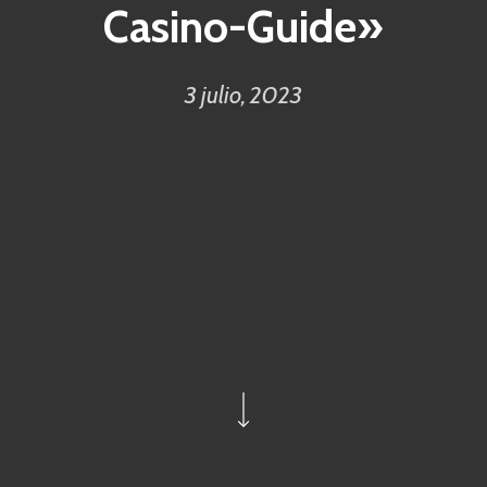
Casino-Guide»
3 julio, 2023