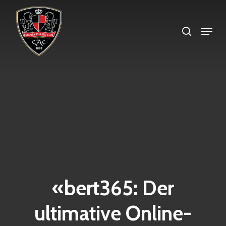
Skip
search
to
Menu
Close
main
Menu
content
«bert365: Der
ultimative Online-