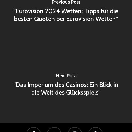
Previous Post
"Eurovision 2024 Wetten: Tipps für die
besten Quoten bei Eurovision Wetten"
Next Post
"Das Imperium des Casinos: Ein Blick in
die Welt des Glücksspiels"
facebook
youtube
instagram
whatsapp