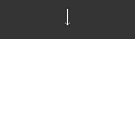
spielvergnügen für Adrenalinjunkies»