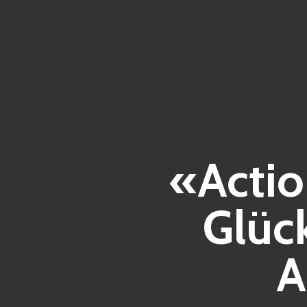
«Actio
Glüc
A