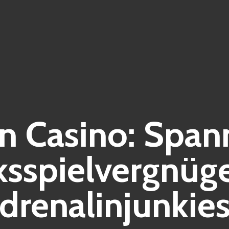
n Casino: Spa
ksspielvergnüge
drenalinjunkie