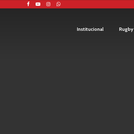
Skip
facebook
youtube
instagram
whatsapp
to
main
Institucional
Rugby
content